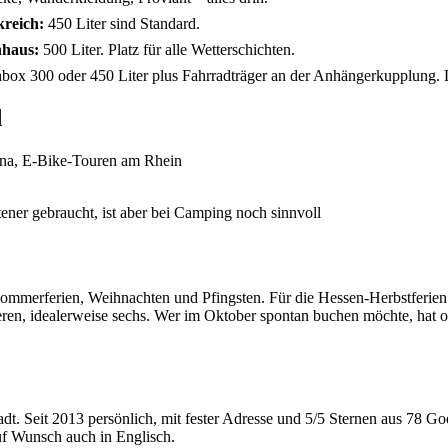
kreich:
450 Liter sind Standard.
nhaus:
500 Liter. Platz für alle Wetterschichten.
ox 300 oder 450 Liter plus Fahrradträger an der Anhängerkupplung. De
d
na, E-Bike-Touren am Rhein
tener gebraucht, ist aber bei Camping noch sinnvoll
ommerferien, Weihnachten und Pfingsten. Für die Hessen-Herbstferi
eren, idealerweise sechs. Wer im Oktober spontan buchen möchte, hat of
tadt. Seit 2013 persönlich, mit fester Adresse und 5/5 Sternen aus 78
uf Wunsch auch in Englisch.