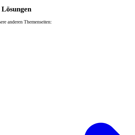
e Lösungen
sere anderen Themenseiten: