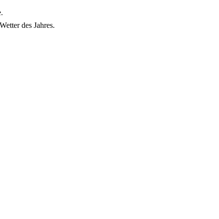
.
etter des Jahres.