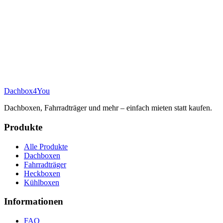
Dachbox
4You
Dachboxen, Fahrradträger und mehr – einfach mieten statt kaufen.
Produkte
Alle Produkte
Dachboxen
Fahrradträger
Heckboxen
Kühlboxen
Informationen
FAQ