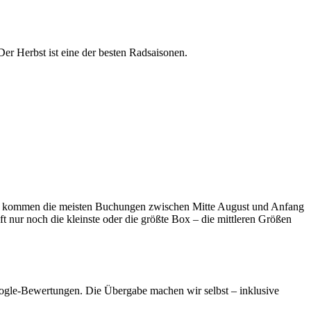
r Herbst ist eine der besten Radsaisonen.
en kommen die meisten Buchungen zwischen Mitte August und Anfang
t nur noch die kleinste oder die größte Box – die mittleren Größen
 Google-Bewertungen. Die Übergabe machen wir selbst – inklusive