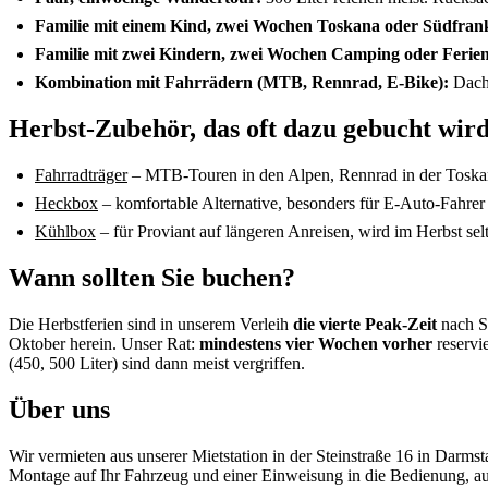
Familie mit einem Kind, zwei Wochen Toskana oder Südfran
Familie mit zwei Kindern, zwei Wochen Camping oder Ferie
Kombination mit Fahrrädern (MTB, Rennrad, E-Bike):
Dachb
Herbst-Zubehör, das oft dazu gebucht wir
Fahrradträger
– MTB-Touren in den Alpen, Rennrad in der Toska
Heckbox
– komfortable Alternative, besonders für E-Auto-Fahrer
Kühlbox
– für Proviant auf längeren Anreisen, wird im Herbst sel
Wann sollten Sie buchen?
Die Herbstferien sind in unserem Verleih
die vierte Peak-Zeit
nach S
Oktober herein. Unser Rat:
mindestens vier Wochen vorher
reservi
(450, 500 Liter) sind dann meist vergriffen.
Über uns
Wir vermieten aus unserer Mietstation in der Steinstraße 16 in Darms
Montage auf Ihr Fahrzeug und einer Einweisung in die Bedienung, a