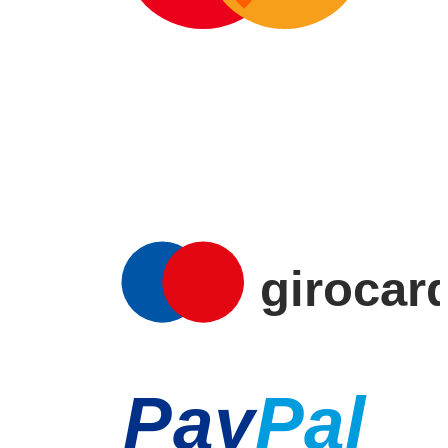
AMERICAN
EXPRESS
girocar
Pay
Pal