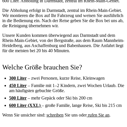
600 Liter. Abholung in Darmstadt, zentral im Rhein-Main-Gebiet.
Die Abholung erfolgt in Darmstadt, zentral im Rhein-Main-Gebiet.
Wir montieren die Box auf Ihr Fahrzeug und weisen Sie ausführlich
in die Bedienung ein. Nach der Reise geben Sie die Box bei uns ab,
die Reinigung übernehmen wir.
Unsere Kunden kommen überwiegend aus Darmstadt und dem
Rhein-Main-Gebiet, von der Bergstraße, aus dem Raum Mannheim-
Heidelberg, aus Aschaffenburg und Babenhausen. Die Anfahrt liegt
für die meisten bei 20 bis 40 Minuten.
Welche Größe brauchen Sie?
300 Liter
– zwei Personen, kurze Reise, Kleinwagen
450 Liter
– Familie mit 1–2 Kindern, zwei Wochen Urlaub. Die
am häufigsten gebuchte Größe.
500 Liter
– mehr Gepäck oder Ski bis 200 cm
600 Liter (XXL)
– große Familie, lange Reise, Ski bis 215 cm
Wenn Sie unsicher sind:
schreiben
Sie uns oder
rufen Sie an
.