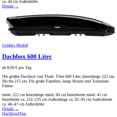
ca. 44 cm
Außenhöhe
Details →
Größtes Modell
Dachbox 600 Liter
ab 8,00 € pro Tag
Die größte Dachbox von Thule. Über 600 Liter, Innenlänge 222 cm,
Ski bis 215 cm. Für große Familien, lange Reisen und Tourenski-
Fahrer.
mind. 222 cm
Innenlänge
mind. 84 cm
Innenbreite
mind. 41 cm
Innenhöhe
ca. 232–235 cm
Außenlänge
ca. 92–95 cm
Außenbreite
ca. 46–47 cm
Außenhöhe
Details →
Dachbox
4You