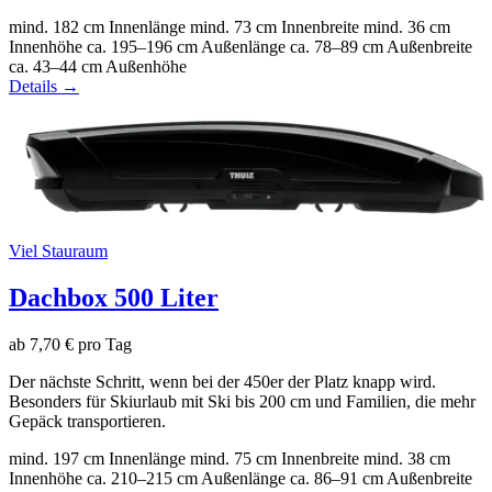
mind. 182 cm
Innenlänge
mind. 73 cm
Innenbreite
mind. 36 cm
Innenhöhe
ca. 195–196 cm
Außenlänge
ca. 78–89 cm
Außenbreite
ca. 43–44 cm
Außenhöhe
Details →
Viel Stauraum
Dachbox 500 Liter
ab 7,70 € pro Tag
Der nächste Schritt, wenn bei der 450er der Platz knapp wird.
Besonders für Skiurlaub mit Ski bis 200 cm und Familien, die mehr
Gepäck transportieren.
mind. 197 cm
Innenlänge
mind. 75 cm
Innenbreite
mind. 38 cm
Innenhöhe
ca. 210–215 cm
Außenlänge
ca. 86–91 cm
Außenbreite