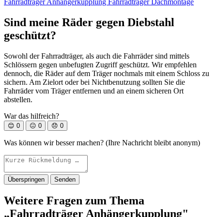
Fahrradträger Anhängerkupplung
Fahrradträger Dachmontage
Sind meine Räder gegen Diebstahl
geschützt?
Sowohl der Fahrradträger, als auch die Fahrräder sind mittels
Schlössern gegen unbefugten Zugriff geschützt. Wir empfehlen
dennoch, die Räder auf dem Träger nochmals mit einem Schloss zu
sichern. Am Zielort oder bei Nichtbenutzung sollten Sie die
Fahrräder vom Träger entfernen und an einem sicheren Ort
abstellen.
War das hilfreich?
😊
0
😐
0
😞
0
Was können wir besser machen? (Ihre Nachricht bleibt anonym)
Überspringen
Senden
Weitere Fragen zum Thema
„Fahrradträger Anhängerkupplung"