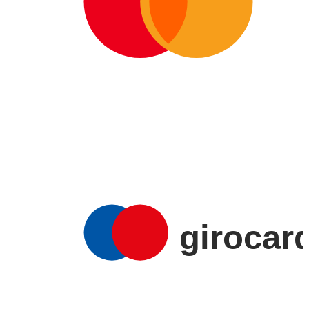
AMERICAN
EXPRESS
girocar