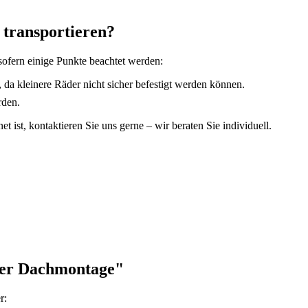
 transportieren?
 sofern einige Punkte beachtet werden:
 da kleinere Räder nicht sicher befestigt werden können.
rden.
et ist, kontaktieren Sie uns gerne – wir beraten Sie individuell.
ger Dachmontage"
r: