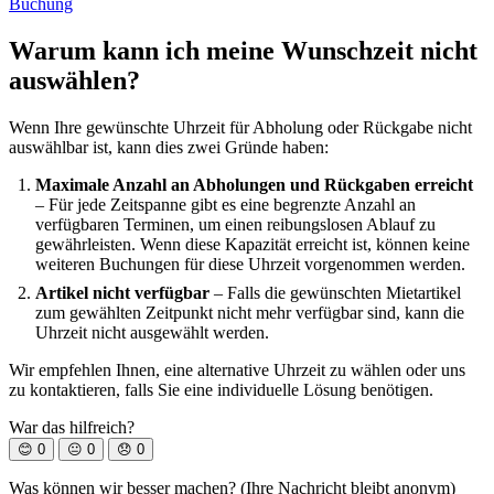
Buchung
Warum kann ich meine Wunschzeit nicht
auswählen?
Wenn Ihre gewünschte Uhrzeit für Abholung oder Rückgabe nicht
auswählbar ist, kann dies zwei Gründe haben:
Maximale Anzahl an Abholungen und Rückgaben erreicht
– Für jede Zeitspanne gibt es eine begrenzte Anzahl an
verfügbaren Terminen, um einen reibungslosen Ablauf zu
gewährleisten. Wenn diese Kapazität erreicht ist, können keine
weiteren Buchungen für diese Uhrzeit vorgenommen werden.
Artikel nicht verfügbar
– Falls die gewünschten Mietartikel
zum gewählten Zeitpunkt nicht mehr verfügbar sind, kann die
Uhrzeit nicht ausgewählt werden.
Wir empfehlen Ihnen, eine alternative Uhrzeit zu wählen oder uns
zu kontaktieren, falls Sie eine individuelle Lösung benötigen.
War das hilfreich?
😊
0
😐
0
😞
0
Was können wir besser machen? (Ihre Nachricht bleibt anonym)