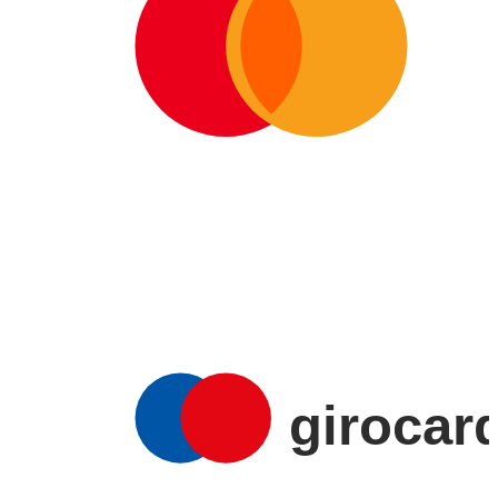
AMERICAN
EXPRESS
girocar