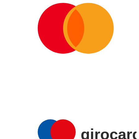
AMERICAN
EXPRESS
girocar