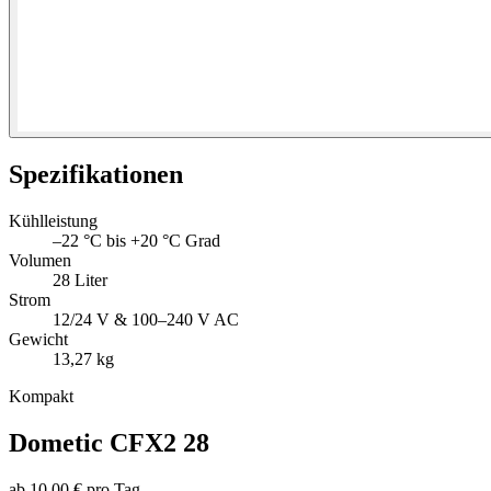
Spezifikationen
Kühlleistung
–22 °C bis +20 °C Grad
Volumen
28 Liter
Strom
12/24 V & 100–240 V AC
Gewicht
13,27 kg
Kompakt
Dometic CFX2 28
ab 10,00 € pro Tag