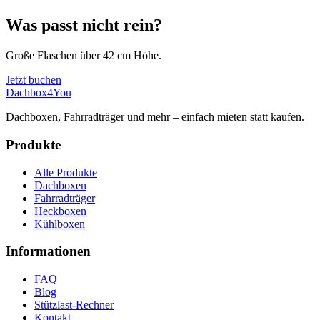
Was passt nicht rein?
Große Flaschen über 42 cm Höhe.
Jetzt buchen
Dachbox
4You
Dachboxen, Fahrradträger und mehr – einfach mieten statt kaufen.
Produkte
Alle Produkte
Dachboxen
Fahrradträger
Heckboxen
Kühlboxen
Informationen
FAQ
Blog
Stützlast-Rechner
Kontakt