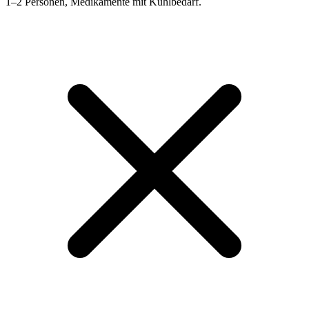
1–2 Personen, Medikamente mit Kühlbedarf.